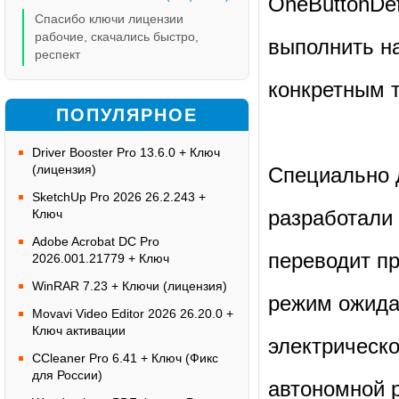
OneButtonDe
Спасибо ключи лицензии
рабочие, скачались быстро,
выполнить на
респект
конкретным 
ПОПУЛЯРНОЕ
Driver Booster Pro 13.6.0 + Ключ
(лицензия)
Специально 
SketchUp Pro 2026 26.2.243 +
разработали 
Ключ
Adobe Acrobat DC Pro
переводит п
2026.001.21779 + Ключ
WinRAR 7.23 + Ключи (лицензия)
режим ожида
Movavi Video Editor 2026 26.20.0 +
Ключ активации
электрическ
CCleaner Pro 6.41 + Ключ (Фикс
для России)
автономной 