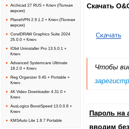
Скачать O&O
Archicad 27 RUS + Ключ (Полная
версия)
PlanetVPN 2.9.1.2 + Ключ (Полная
версия)
CorelDRAW Graphics Suite 2024
25.0.0 + Ключ
IObit Uninstaller Pro 13.5.0.1 +
Ключ
Advanced Systemcare Ultimate
Чтобы вид
18.2.0 + Ключ
Reg Organizer 9.45 + Portable +
зарегистр
Ключ
4K Video Downloader 4.31.0 +
Ключ
AusLogics BoostSpeed 13.0.0.8 +
Ключ
Пароль на 
KMSAuto Lite 1.8.7 Portable
вводим без