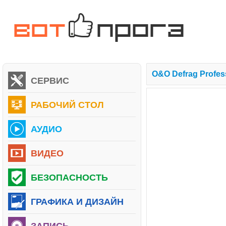
O&O Defrag Profess
СЕРВИС
РАБОЧИЙ СТОЛ
АУДИО
ВИДЕО
БЕЗОПАСНОСТЬ
ГРАФИКА И ДИЗАЙН
ЗАПИСЬ