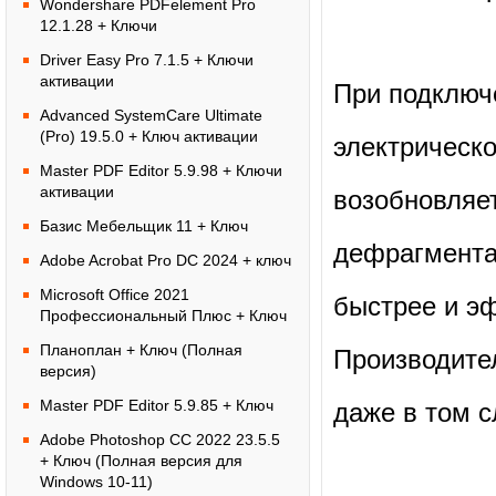
Wondershare PDFelement Pro
12.1.28 + Ключи
Driver Easy Pro 7.1.5 + Ключи
активации
При подключ
Advanced SystemCare Ultimate
(Pro) 19.5.0 + Ключ активации
электрическ
Master PDF Editor 5.9.98 + Ключи
активации
возобновляет
Базис Мебельщик 11 + Ключ
дефрагмента
Adobe Acrobat Pro DC 2024 + ключ
Microsoft Office 2021
быстрее и э
Профессиональный Плюс + Ключ
Планоплан + Ключ (Полная
Производител
версия)
Master PDF Editor 5.9.85 + Ключ
даже в том с
Adobe Photoshop СС 2022 23.5.5
+ Ключ (Полная версия для
Windows 10-11)