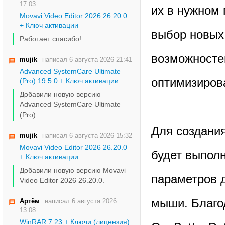
17:03
их в нужном
Movavi Video Editor 2026 26.20.0
+ Ключ активации
выбор новых
Работает спасибо!
возможносте
mujik
написал 6 августа 2026 21:41
Advanced SystemCare Ultimate
оптимизиров
(Pro) 19.5.0 + Ключ активации
Добавили новую версию
Advanced SystemCare Ultimate
(Pro)
Для создания
mujik
написал 6 августа 2026 15:32
Movavi Video Editor 2026 26.20.0
будет выполн
+ Ключ активации
Добавили новую версию Movavi
параметров 
Video Editor 2026 26.20.0.
мыши. Благо
Артём
написал 6 августа 2026
13:08
WinRAR 7.23 + Ключи (лицензия)