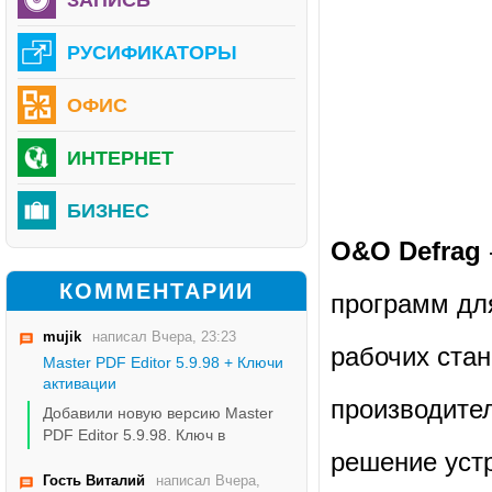
РУСИФИКАТОРЫ
ОФИС
ИНТЕРНЕТ
БИЗНЕС
O&O Defrag
КОММЕНТАРИИ
программ дл
mujik
написал Вчера, 23:23
рабочих стан
Master PDF Editor 5.9.98 + Ключи
активации
производите
Добавили новую версию Master
PDF Editor 5.9.98. Ключ в
решение уст
Гость Виталий
написал Вчера,